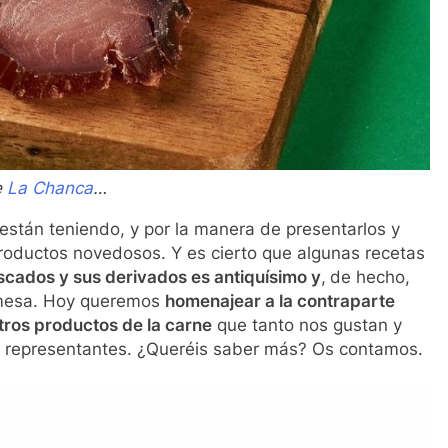
e
La Chanca
…
stán teniendo, y por la manera de presentarlos y
roductos novedosos. Y es cierto que algunas recetas
escados y sus derivados es antiquísimo y
,
de hecho,
a mesa. Hoy queremos
homenajear a la contraparte
tros productos de la carne
que tanto nos gustan y
s representantes. ¿Queréis saber más? Os contamos.