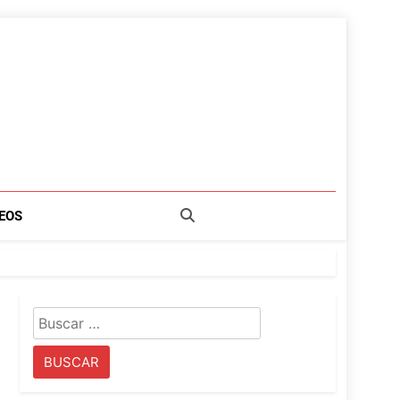
EOS
Buscar: