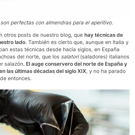
son perfectas con almendras para el aperitivo.
n otros posts de nuestro blog, que
hay técnicas de
uestro lado
. También es cierto que, aunque en Italia y
ban estas técnicas desde hacía siglos, en España
choas del norte, que los
salatori
(saladores) italianos
er salazón
. El auge conservero del norte de España y
en las últimas décadas del siglo XIX
, y no ha parado
de entonces.