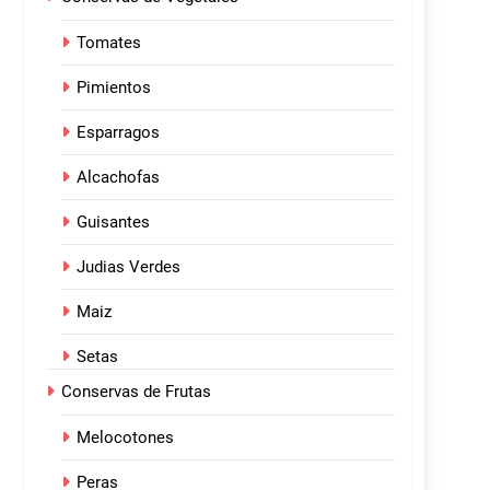
Tomates
Pimientos
Esparragos
Alcachofas
Guisantes
Judias Verdes
Maiz
Setas
Conservas de Frutas
Melocotones
Peras