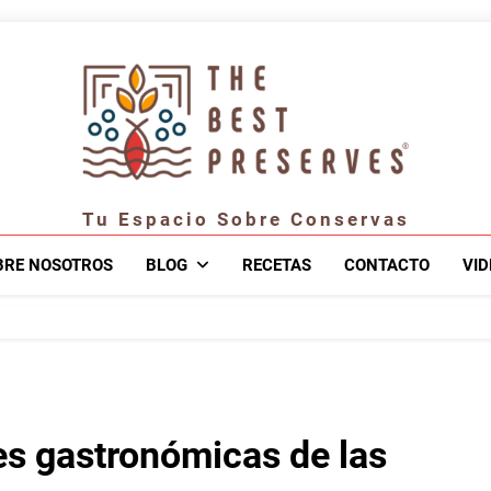
Tu Espacio Sobre Conservas
BRE NOSOTROS
BLOG
RECETAS
CONTACTO
VID
nes gastronómicas de las