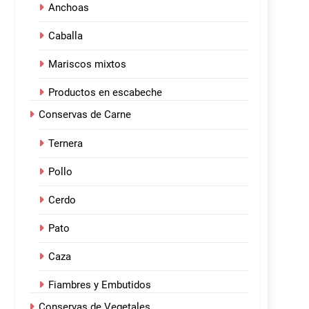
Anchoas
Caballa
Mariscos mixtos
Productos en escabeche
Conservas de Carne
Ternera
Pollo
Cerdo
Pato
Caza
Fiambres y Embutidos
Conservas de Vegetales