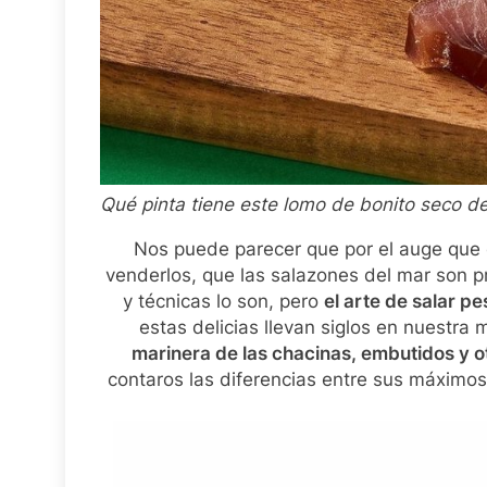
Qué pinta tiene este lomo de bonito seco d
Nos puede parecer que por el auge que e
venderlos, que las salazones del mar son p
y técnicas lo son, pero
el arte de salar p
estas delicias llevan siglos en nuestr
marinera de las chacinas, embutidos y o
contaros las diferencias entre sus máximo