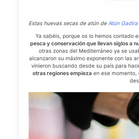
Estas huevas secas de atún de
Atún Gadira
Ya sabéis, porque os lo hemos contado e
pesca y conservación que llevan siglos a n
otras zonas del Mediterráneo ya se usa
alcanzaron su máximo exponente con las an
vinieron buscando desde su país para hac
otras regiones empieza
en ese momento,
des