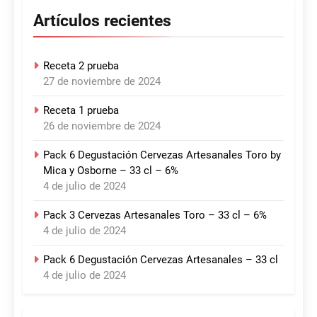
Artículos recientes
Receta 2 prueba
27 de noviembre de 2024
Receta 1 prueba
26 de noviembre de 2024
Pack 6 Degustación Cervezas Artesanales Toro by
Mica y Osborne – 33 cl – 6%
4 de julio de 2024
Pack 3 Cervezas Artesanales Toro – 33 cl – 6%
4 de julio de 2024
Pack 6 Degustación Cervezas Artesanales – 33 cl
4 de julio de 2024