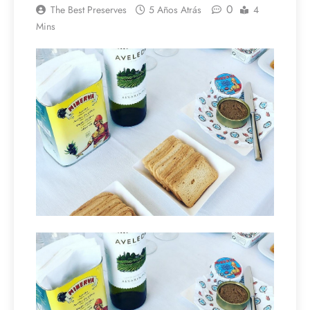
0
The Best Preserves
5 Años Atrás
4
Mins