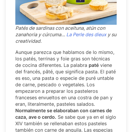
Patés de sardinas con aceituna, atún con
zanahoria y cúrcuma…
La Perle des dieux
y su
creatividad.
Aunque parezca que hablamos de lo mismo,
los patés, terrinas y foie gras son técnicas
de cocina diferentes. La palabra
paté
viene
del francés, pâté, que significa pasta. El paté
es eso, una pasta o especie de puré untable
de carne, pescado o vegetales. Los
empezaron a preparar los pasteleros
franceses envueltos en una costra de pan y
eran, literalmente, pasteles salados.
Normalmente se elaboraban con carnes de
caza, ave o cerdo.
Se sabe que ya en el siglo
XIV también se rellenaban estos pasteles
también con carne de anguila. Las especias