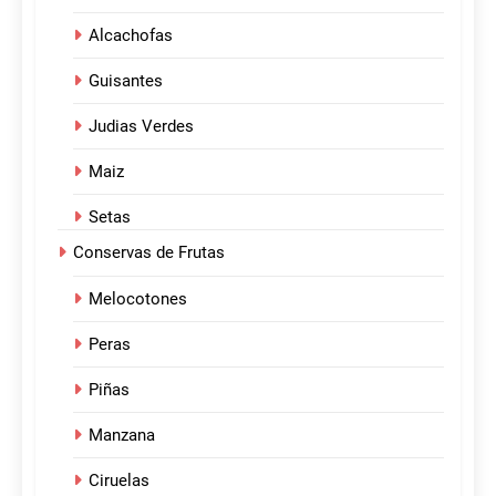
Alcachofas
Guisantes
Judias Verdes
Maiz
Setas
Conservas de Frutas
Melocotones
Peras
Piñas
Manzana
Ciruelas