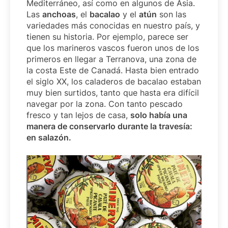
Mediterráneo, así como en algunos de Asia.
Las
anchoas
, el
bacalao
y el
atún
son las
variedades más conocidas en nuestro país, y
tienen su historia. Por ejemplo, parece ser
que los marineros vascos fueron unos de los
primeros en llegar a Terranova, una zona de
la costa Este de Canadá. Hasta bien entrado
el siglo XX, los caladeros de bacalao estaban
muy bien surtidos, tanto que hasta era difícil
navegar por la zona. Con tanto pescado
fresco y tan lejos de casa,
solo había una
manera de conservarlo durante la travesía:
en salazón.