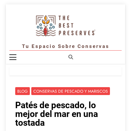
Saltar
al
contenido
Tu Espacio Sobre Conservas
BLOG
CONSERVAS DE PESCADO Y MARISCOS
Patés de pescado, lo
mejor del mar en una
tostada