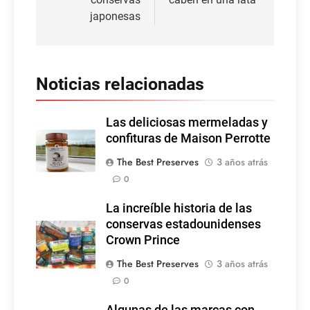
japonesas
Noticias relacionadas
Las deliciosas mermeladas y
confituras de Maison Perrotte
The Best Preserves
3 años atrás
0
La increíble historia de las
conservas estadounidenses
Crown Prince
The Best Preserves
3 años atrás
0
Algunas de las marcas con