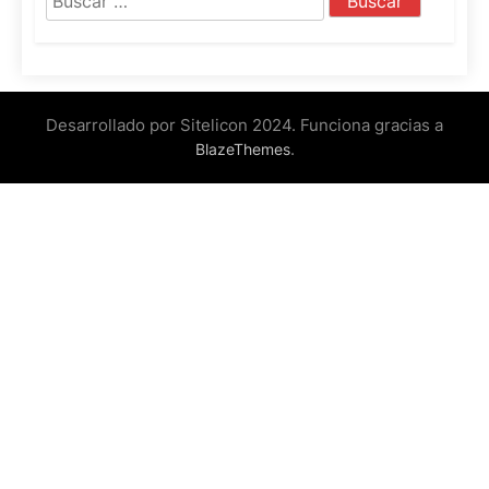
Desarrollado por Sitelicon 2024. Funciona gracias a
.
BlazeThemes