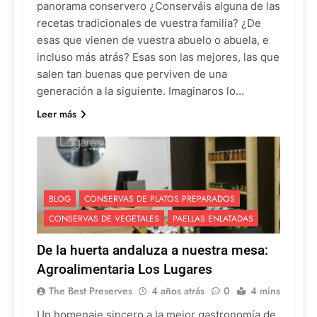
panorama conservero ¿Conserváis alguna de las
recetas tradicionales de vuestra familia? ¿De
esas que vienen de vuestra abuelo o abuela, e
incluso más atrás? Esas son las mejores, las que
salen tan buenas que perviven de una
generación a la siguiente. Imaginaros lo…
Leer más
BLOG
CONSERVAS DE PLATOS PREPARADOS
CONSERVAS DE VEGETALES
PAELLAS ENLATADAS
De la huerta andaluza a nuestra mesa:
Agroalimentaria Los Lugares
The Best Preserves
4 años atrás
0
4 mins
Un homenaje sincero a la mejor gastronomía de