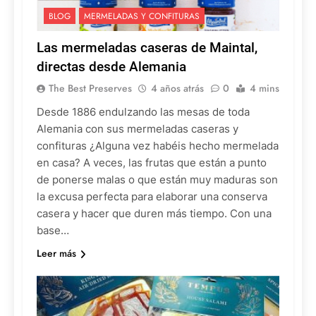
BLOG
MERMELADAS Y CONFITURAS
Las mermeladas caseras de Maintal,
directas desde Alemania
The Best Preserves
4 años atrás
0
4 mins
Desde 1886 endulzando las mesas de toda
Alemania con sus mermeladas caseras y
confituras ¿Alguna vez habéis hecho mermelada
en casa? A veces, las frutas que están a punto
de ponerse malas o que están muy maduras son
la excusa perfecta para elaborar una conserva
casera y hacer que duren más tiempo. Con una
base…
Leer más