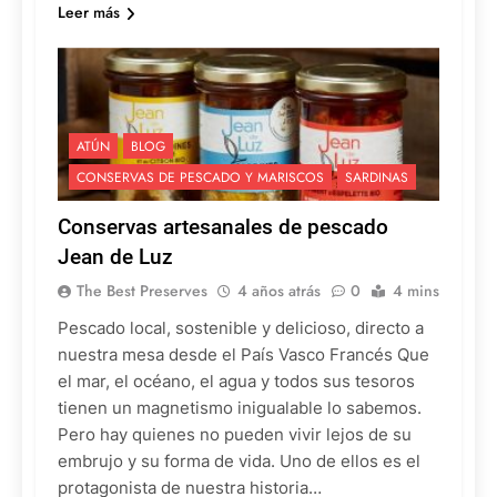
Leer más
ATÚN
BLOG
CONSERVAS DE PESCADO Y MARISCOS
SARDINAS
Conservas artesanales de pescado
Jean de Luz
The Best Preserves
4 años atrás
0
4 mins
Pescado local, sostenible y delicioso, directo a
nuestra mesa desde el País Vasco Francés Que
el mar, el océano, el agua y todos sus tesoros
tienen un magnetismo inigualable lo sabemos.
Pero hay quienes no pueden vivir lejos de su
embrujo y su forma de vida. Uno de ellos es el
protagonista de nuestra historia…