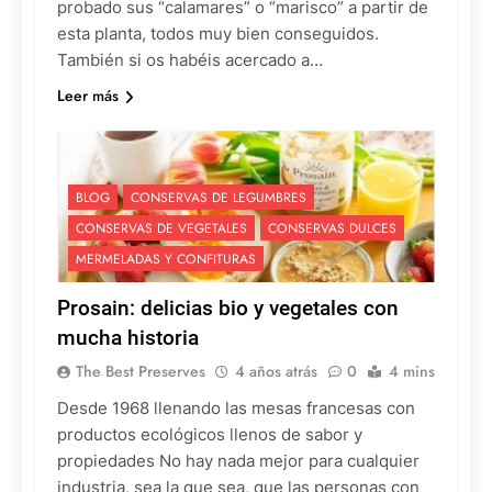
probado sus “calamares” o “marisco” a partir de
esta planta, todos muy bien conseguidos.
También si os habéis acercado a…
Leer más
BLOG
CONSERVAS DE LEGUMBRES
CONSERVAS DE VEGETALES
CONSERVAS DULCES
MERMELADAS Y CONFITURAS
Prosain: delicias bio y vegetales con
mucha historia
The Best Preserves
4 años atrás
0
4 mins
Desde 1968 llenando las mesas francesas con
productos ecológicos llenos de sabor y
propiedades No hay nada mejor para cualquier
industria, sea la que sea, que las personas con