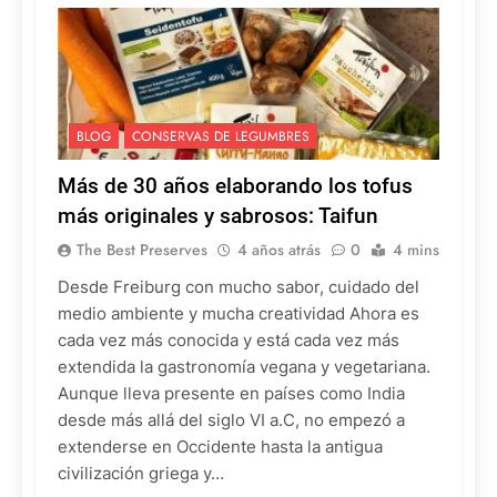
BLOG
CONSERVAS DE LEGUMBRES
Más de 30 años elaborando los tofus
más originales y sabrosos: Taifun
The Best Preserves
4 años atrás
0
4 mins
Desde Freiburg con mucho sabor, cuidado del
medio ambiente y mucha creatividad Ahora es
cada vez más conocida y está cada vez más
extendida la gastronomía vegana y vegetariana.
Aunque lleva presente en países como India
desde más allá del siglo VI a.C, no empezó a
extenderse en Occidente hasta la antigua
civilización griega y…