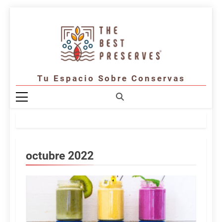
Saltar
al
contenido
Tu Espacio Sobre Conservas
octubre 2022