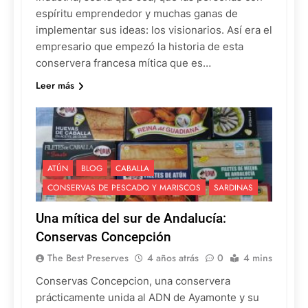
espíritu emprendedor y muchas ganas de
implementar sus ideas: los visionarios. Así era el
empresario que empezó la historia de esta
conservera francesa mítica que es…
Leer más
ATÚN
BLOG
CABALLA
CONSERVAS DE PESCADO Y MARISCOS
SARDINAS
Una mítica del sur de Andalucía:
Conservas Concepción
The Best Preserves
4 años atrás
0
4 mins
Conservas Concepcion, una conservera
prácticamente unida al ADN de Ayamonte y su