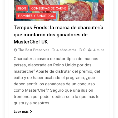
BLOG
CONSERVAS DE CARNE
FIAMBRES Y EMBUTIDOS
Tempus Foods: la marca de charcutería
que montaron dos ganadores de
MasterChef UK
The Best Preserves
4 años atrás
0
4 mins
Charcutería casera de autor típica de muchos
países, elaborada en Reino Unido por dos
masterchef Aparte de disfrutar del premio, del
éxito y de haber acabado el programa, ¿qué
deben sentir los ganadores de un concurso
como MasterChef? Seguro que una ilusión
tremenda por poder dedicarse a lo que más le
gusta (y a nosotros…
Leer más