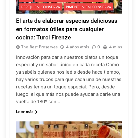
PEREJIL EN CONSERVA
PIMENTON EN CONSERVA
El arte de elaborar especias deliciosas
en formatos útiles para cualquier
cocina: Turci Firenze
The Best Preserves
4 años atrás
0
4 mins
Innovación para dar a nuestros platos un toque
especial y un sabor único en cada receta Como
ya sabéis quienes nos leéis desde hace tiempo,
hay varios trucos para que cada una de nuestras
recetas tenga un toque especial. Pero, desde
luego, el que más nos puede ayudar a darle una
vuelta de 180º son…
Leer más