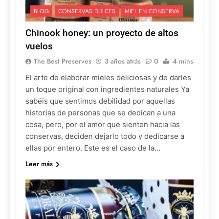
BLOG
CONSERVAS DULCES
MIEL EN CONSERVA
Chinook honey: un proyecto de altos
vuelos
The Best Preserves
3 años atrás
0
4 mins
El arte de elaborar mieles deliciosas y de darles
un toque original con ingredientes naturales Ya
sabéis que sentimos debilidad por aquellas
historias de personas que se dedican a una
cosa, pero, por el amor que sienten hacia las
conservas, deciden dejarlo todo y dedicarse a
ellas por entero. Este es el caso de la…
Leer más