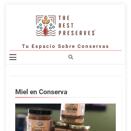
Saltar
al
contenido
Tu Espacio Sobre Conservas
Miel en Conserva