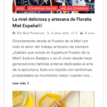
BLOG
CONSERVAS DULCES
MIEL EN CONSERVA
La miel deliciosa y artesana de Floralia
Miel España￼
The Best Preserves
4 años atrás
0
4 mins
Directamente desde el Pueblo de la Miel con
todo el amor del trabajo artesano de siempre.
¿Sabíais que existe en España el Pueblo de la
Miel? Está en Badajoz y en él viven desde hace
generaciones familias enteras dedicadas al arte
de la apicultura. Este oro líquido con tantísimas
propiedades es muchísimo mejor cuando nos…
Leer más