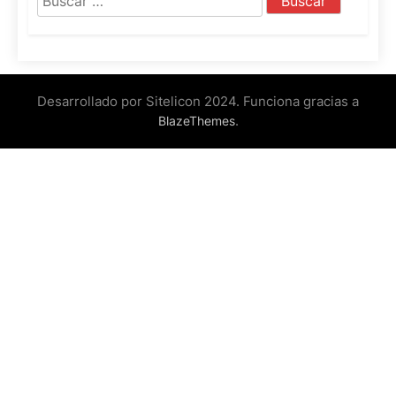
Desarrollado por Sitelicon 2024. Funciona gracias a
.
BlazeThemes