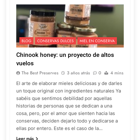
BLOG
CONSERVAS DULCES
MIEL EN CONSERVA
Chinook honey: un proyecto de altos
vuelos
The Best Preserves
3 años atrás
0
4 mins
El arte de elaborar mieles deliciosas y de darles
un toque original con ingredientes naturales Ya
sabéis que sentimos debilidad por aquellas
historias de personas que se dedican a una
cosa, pero, por el amor que sienten hacia las
conservas, deciden dejarlo todo y dedicarse a
ellas por entero. Este es el caso de la…
Leer más