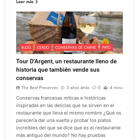
Leer más
BLOG
CERDO
CONSERVAS DE CARNE
PATO
Tour D’Argent, un restaurante lleno de
historia que también vende sus
conservas
The Best Preserves
3 años atrás
0
4 mins
Conservas francesas míticas e históricas
inspiradas en las delicias que se sirven en el
restaurante que lleva el mismo nombre ¿Qué os
parecería dar una vuelta y probar los platos
increíbles del que se dice que es el restaurante
más antiguo del mundo? No hay pruebas