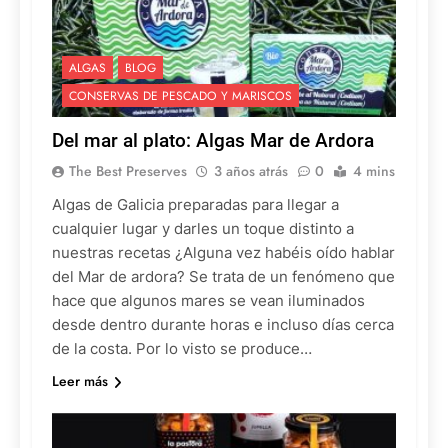
ALGAS
BLOG
CONSERVAS DE PESCADO Y MARISCOS
Del mar al plato: Algas Mar de Ardora
The Best Preserves
3 años atrás
0
4 mins
Algas de Galicia preparadas para llegar a
cualquier lugar y darles un toque distinto a
nuestras recetas ¿Alguna vez habéis oído hablar
del Mar de ardora? Se trata de un fenómeno que
hace que algunos mares se vean iluminados
desde dentro durante horas e incluso días cerca
de la costa. Por lo visto se produce…
Leer más