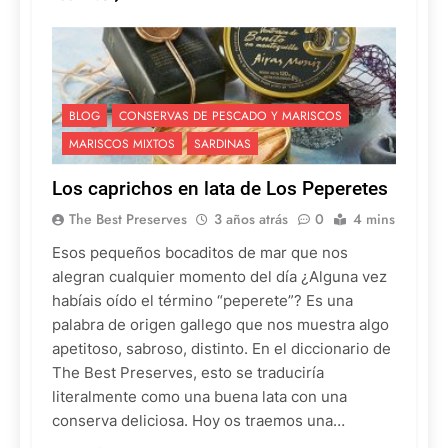
BLOG
CONSERVAS DE PESCADO Y MARISCOS
MARISCOS MIXTOS
SARDINAS
Los caprichos en lata de Los Peperetes
The Best Preserves
3 años atrás
0
4 mins
Esos pequeños bocaditos de mar que nos
alegran cualquier momento del día ¿Alguna vez
habíais oído el término “peperete”? Es una
palabra de origen gallego que nos muestra algo
apetitoso, sabroso, distinto. En el diccionario de
The Best Preserves, esto se traduciría
literalmente como una buena lata con una
conserva deliciosa. Hoy os traemos una…