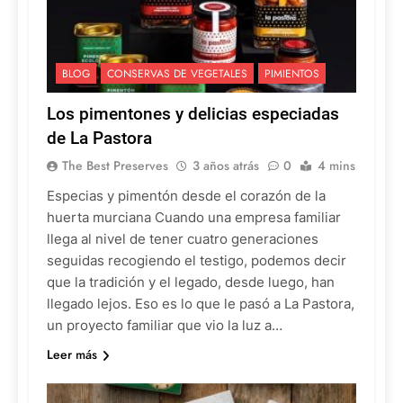
BLOG
CONSERVAS DE VEGETALES
PIMIENTOS
Los pimentones y delicias especiadas
de La Pastora
The Best Preserves
3 años atrás
0
4 mins
Especias y pimentón desde el corazón de la
huerta murciana Cuando una empresa familiar
llega al nivel de tener cuatro generaciones
seguidas recogiendo el testigo, podemos decir
que la tradición y el legado, desde luego, han
llegado lejos. Eso es lo que le pasó a La Pastora,
un proyecto familiar que vio la luz a…
Leer más