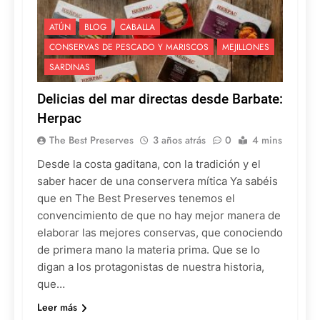
ATÚN
BLOG
CABALLA
CONSERVAS DE PESCADO Y MARISCOS
MEJILLONES
SARDINAS
Delicias del mar directas desde Barbate:
Herpac
The Best Preserves
3 años atrás
0
4 mins
Desde la costa gaditana, con la tradición y el
saber hacer de una conservera mítica Ya sabéis
que en The Best Preserves tenemos el
convencimiento de que no hay mejor manera de
elaborar las mejores conservas, que conociendo
de primera mano la materia prima. Que se lo
digan a los protagonistas de nuestra historia,
que…
Leer más