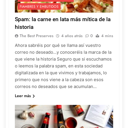
FIAMBRES Y EMBUTIDOS
Spam: la carne en lata más mítica de la
historia
The Best Preserves
4 años atrás
0
4 mins
Ahora sabréis por qué se llama así vuestro
correo no deseado…y conoceréis la marca de la
que viene la historia Seguro que si escuchamos
o leemos la palabra spam, en esta sociedad
digitalizada en la que vivimos y trabajamos, lo
primero que nos viene a la cabeza son esos
correos no deseados que se acumulan…
Leer más