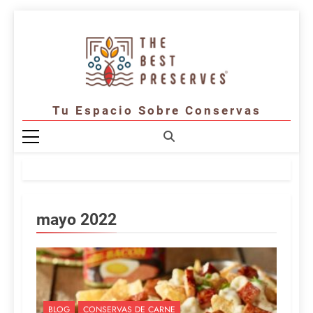
Saltar
al
contenido
Tu Espacio Sobre Conservas
mayo 2022
BLOG
CONSERVAS DE CARNE