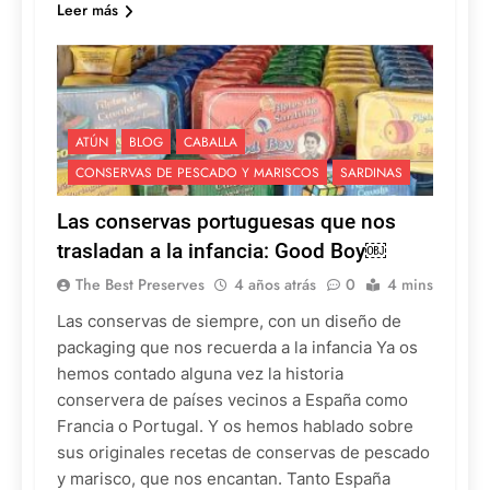
Leer más
ATÚN
BLOG
CABALLA
CONSERVAS DE PESCADO Y MARISCOS
SARDINAS
Las conservas portuguesas que nos
trasladan a la infancia: Good Boy￼
The Best Preserves
4 años atrás
0
4 mins
Las conservas de siempre, con un diseño de
packaging que nos recuerda a la infancia Ya os
hemos contado alguna vez la historia
conservera de países vecinos a España como
Francia o Portugal. Y os hemos hablado sobre
sus originales recetas de conservas de pescado
y marisco, que nos encantan. Tanto España