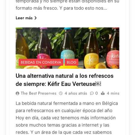
temporada y no siempre están disponibles en su
formato más fresco. Y para todo esto nos…
Leer más
BEBIDAS EN CONSERVA
BLOG
Una alternativa natural a los refrescos
de siempre: Kéfir Eau Verteuse￼
The Best Preserves
4 años atrás
0
4 mins
La bebida natural fermentada a mano en Bélgica
para refrescarnos en cualquier época del año
Hoy en día, cada vez tenemos más información
sobre muchos temas gracias a internet y las
redes. Y un área de la que cada vez sabemos