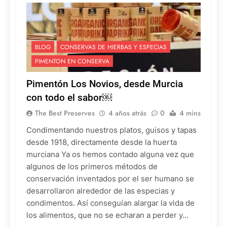
BLOG
CONSERVAS DE HIERBAS Y ESPECIAS
PIMENTON EN CONSERVA
Pimentón Los Novios, desde Murcia
con todo el sabor￼
The Best Preserves
4 años atrás
0
4 mins
Condimentando nuestros platos, guisos y tapas
desde 1918, directamente desde la huerta
murciana Ya os hemos contado alguna vez que
algunos de los primeros métodos de
conservación inventados por el ser humano se
desarrollaron alrededor de las especias y
condimentos. Así conseguían alargar la vida de
los alimentos, que no se echaran a perder y…