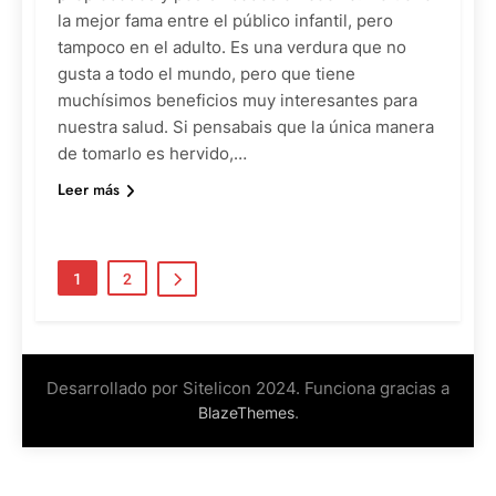
la mejor fama entre el público infantil, pero
tampoco en el adulto. Es una verdura que no
gusta a todo el mundo, pero que tiene
muchísimos beneficios muy interesantes para
nuestra salud. Si pensabais que la única manera
de tomarlo es hervido,…
Leer más
1
2
Desarrollado por Sitelicon 2024. Funciona gracias a
.
BlazeThemes