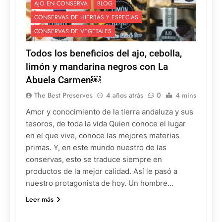
AJO EN CONSERVA
BLOG
CONSERVAS DE HIERBAS Y ESPECIAS
CONSERVAS DE VEGETALES
Todos los beneficios del ajo, cebolla,
limón y mandarina negros con La
Abuela Carmen￼
The Best Preserves
4 años atrás
0
4 mins
Amor y conocimiento de la tierra andaluza y sus
tesoros, de toda la vida Quien conoce el lugar
en el que vive, conoce las mejores materias
primas. Y, en este mundo nuestro de las
conservas, esto se traduce siempre en
productos de la mejor calidad. Así le pasó a
nuestro protagonista de hoy. Un hombre…
Leer más