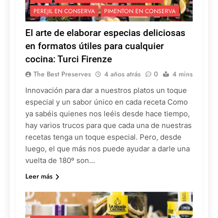
PEREJIL EN CONSERVA
PIMENTON EN CONSERVA
El arte de elaborar especias deliciosas
en formatos útiles para cualquier
cocina: Turci Firenze
The Best Preserves
4 años atrás
0
4 mins
Innovación para dar a nuestros platos un toque
especial y un sabor único en cada receta Como
ya sabéis quienes nos leéis desde hace tiempo,
hay varios trucos para que cada una de nuestras
recetas tenga un toque especial. Pero, desde
luego, el que más nos puede ayudar a darle una
vuelta de 180º son…
Leer más