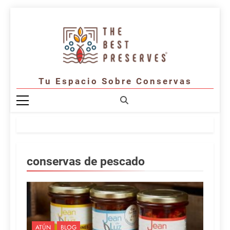
Saltar
al
contenido
Tu Espacio Sobre Conservas
conservas de pescado
ATÚN
BLOG