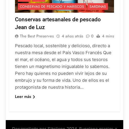
CONSERVAS DE PESCADO Y MARISCOS
SARDINAS
Conservas artesanales de pescado
Jean de Luz
The Best Preserves
4 años atrás
0
4 mins
Pescado local, sostenible y delicioso, directo a
nuestra mesa desde el País Vasco Francés Que
el mar, el océano, el agua y todos sus tesoros
tienen un magnetismo inigualable lo sabemos.
Pero hay quienes no pueden vivir lejos de su
embrujo y su forma de vida. Uno de ellos es el
protagonista de nuestra historia…
Leer más
Desarrollado por Sitelicon 2024. Funciona gracias a