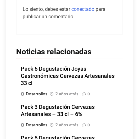
Lo siento, debes estar
conectado
para
publicar un comentario.
Noticias relacionadas
Pack 6 Degustación Joyas
Gastronómicas Cervezas Artesanales –
33 cl
Desarrollos
2 años atrás
0
Pack 3 Degustación Cervezas
Artesanales – 33 cl – 6%
Desarrollos
2 años atrás
0
Pack 6 Degustación Cervezas