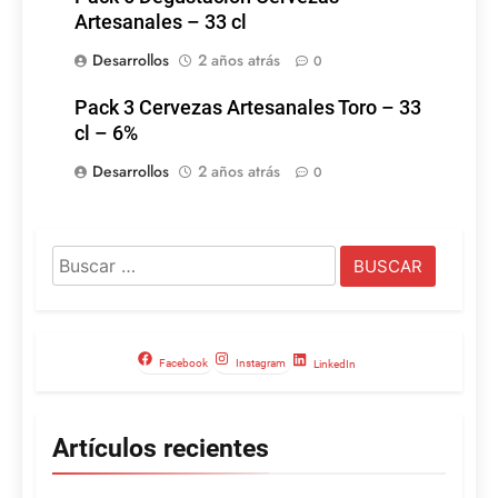
Artesanales – 33 cl
Desarrollos
2 años atrás
0
Pack 3 Cervezas Artesanales Toro – 33
cl – 6%
Desarrollos
2 años atrás
0
Buscar:
Facebook
Instagram
LinkedIn
Artículos recientes