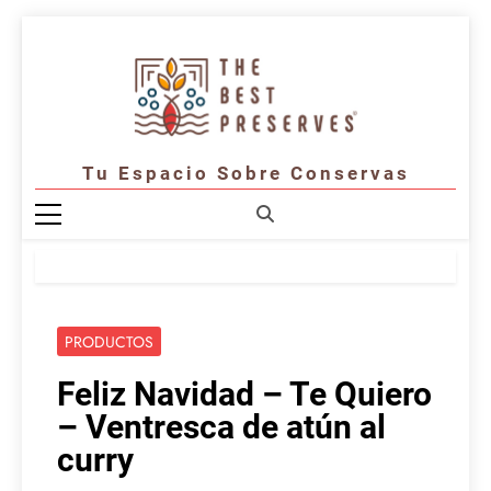
Saltar
al
contenido
Tu Espacio Sobre Conservas
PRODUCTOS
Feliz Navidad – Te Quiero
– Ventresca de atún al
curry