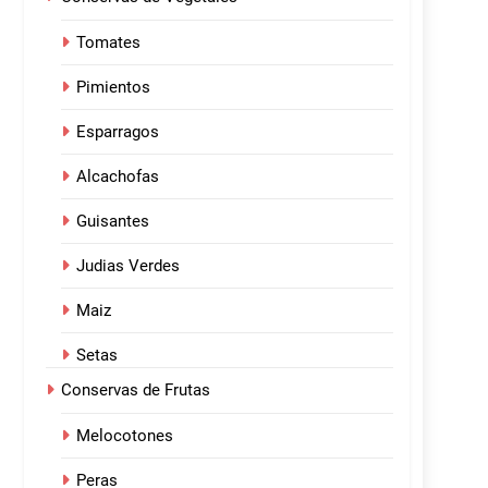
Tomates
Pimientos
Esparragos
Alcachofas
Guisantes
Judias Verdes
Maiz
Setas
Conservas de Frutas
Melocotones
Peras