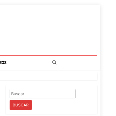
EOS
Buscar: