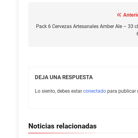
Anteri
Navegación
de
Pack 6 Cervezas Artesanales Amber Ale – 33 c
entradas
DEJA UNA RESPUESTA
Lo siento, debes estar
conectado
para publicar 
Noticias relacionadas