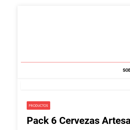
Saltar
al
contenido
SO
PRODUCTOS
Pack 6 Cervezas Artesa