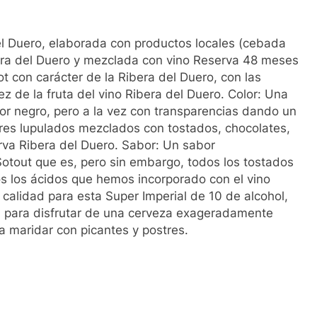
el Duero, elaborada con productos locales (cebada
era del Duero y mezclada con vino Reserva 48 meses
ot con carácter de la Ribera del Duero, con las
ez de la fruta del vino Ribera del Duero. Color: Una
lor negro, pero a la vez con transparencias dando un
lores lupulados mezclados con tostados, chocolates,
rva Ribera del Duero. Sabor: Un sabor
tout que es, pero sin embargo, todos los tostados
s los ácidos que hemos incorporado con el vino
 calidad para esta Super Imperial de 10 de alcohol,
ta para disfrutar de una cerveza exageradamente
a maridar con picantes y postres.