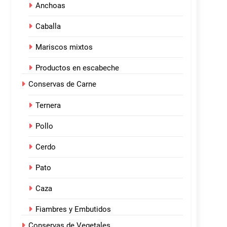
Anchoas
Caballa
Mariscos mixtos
Productos en escabeche
Conservas de Carne
Ternera
Pollo
Cerdo
Pato
Caza
Fiambres y Embutidos
Conservas de Vegetales