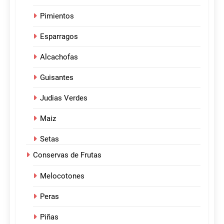
Pimientos
Esparragos
Alcachofas
Guisantes
Judias Verdes
Maiz
Setas
Conservas de Frutas
Melocotones
Peras
Piñas