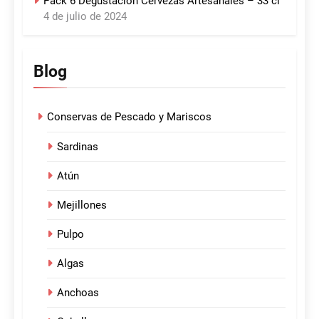
Pack 6 Degustación Cervezas Artesanales – 33 cl
4 de julio de 2024
Blog
Conservas de Pescado y Mariscos
Sardinas
Atún
Mejillones
Pulpo
Algas
Anchoas