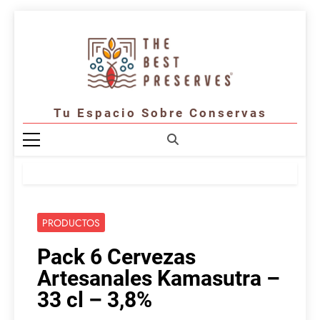
Saltar
al
contenido
Tu Espacio Sobre Conservas
PRODUCTOS
Pack 6 Cervezas
Artesanales Kamasutra –
33 cl – 3,8%