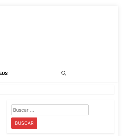
EOS
Buscar: