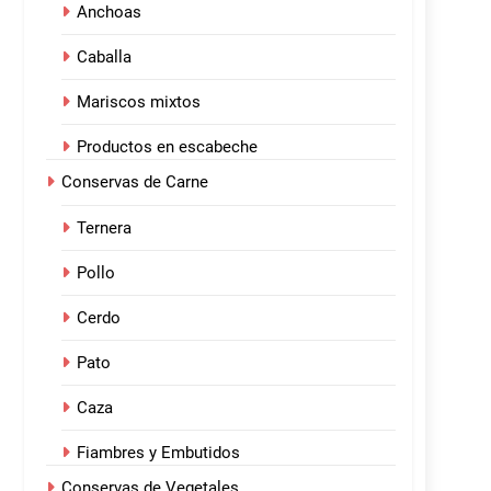
Anchoas
Caballa
Mariscos mixtos
Productos en escabeche
Conservas de Carne
Ternera
Pollo
Cerdo
Pato
Caza
Fiambres y Embutidos
Conservas de Vegetales