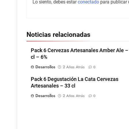
Lo siento, debes estar
conectado
para publicar 
Noticias relacionadas
Pack 6 Cervezas Artesanales Amber Ale –
cl – 6%
Desarrollos
2 Años Atrás
0
Pack 6 Degustación La Cata Cervezas
Artesanales – 33 cl
Desarrollos
2 Años Atrás
0