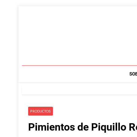
Saltar
al
contenido
SO
PRODUCTOS
Pimientos de Piquillo R