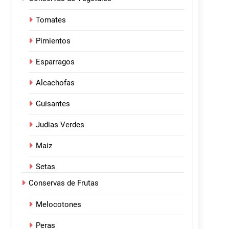
Tomates
Pimientos
Esparragos
Alcachofas
Guisantes
Judias Verdes
Maiz
Setas
Conservas de Frutas
Melocotones
Peras