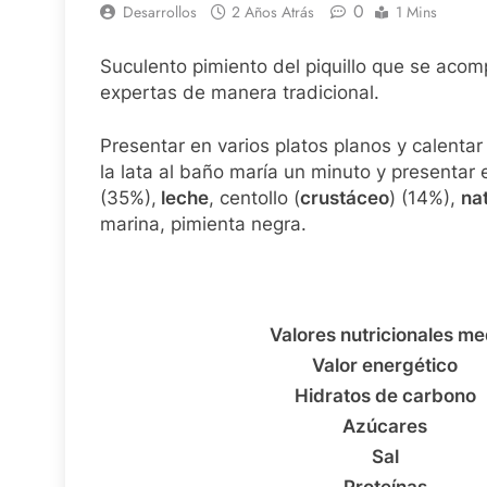
0
Desarrollos
2 Años Atrás
1 Mins
Suculento pimiento del piquillo que se aco
expertas de manera tradicional.
Presentar en varios platos planos y calent
la lata al baño maría un minuto y presentar 
(35%),
leche
, centollo (
crustáceo
) (14%),
na
marina, pimienta negra.
Valores nutricionales m
Valor energético
Hidratos de carbono
Azúcares
Sal