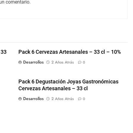
un comentario.
 33
Pack 6 Cervezas Artesanales – 33 cl – 10%
Desarrollos
2 Años Atrás
0
Pack 6 Degustación Joyas Gastronómicas
Cervezas Artesanales – 33 cl
Desarrollos
2 Años Atrás
0