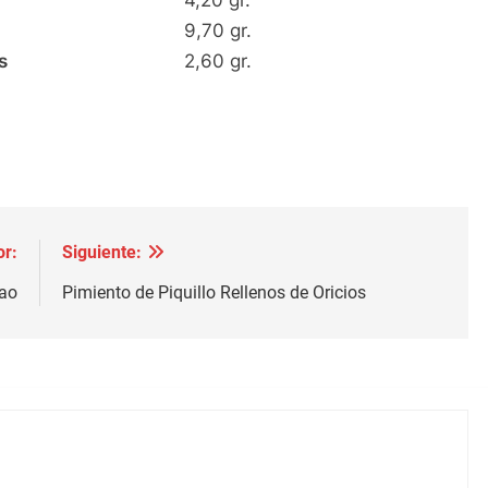
4,20 gr.
9,70 gr.
s
2,60 gr.
or:
Siguiente:
lao
Pimiento de Piquillo Rellenos de Oricios