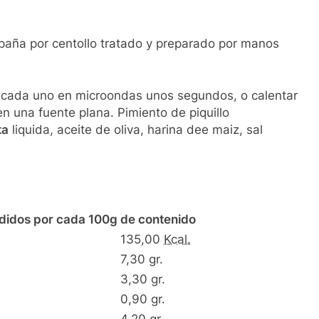
mpaña por centollo tratado y preparado por manos
ar cada uno en microondas unos segundos, o calentar
en una fuente plana. Pimiento de piquillo
ta
liquida, aceite de oliva, harina dee maiz, sal
edidos por cada 100g de contenido
135,00
Kcal.
7,30 gr.
3,30 gr.
0,90 gr.