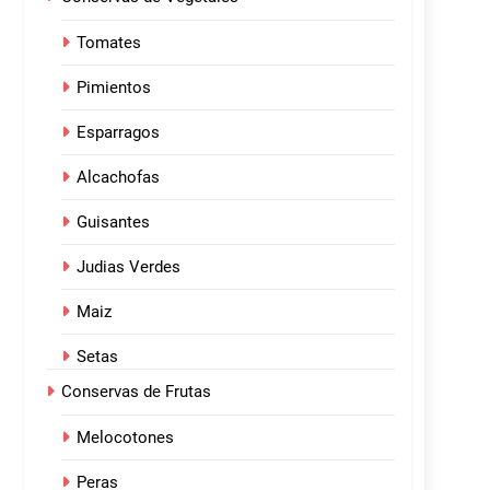
Tomates
Pimientos
Esparragos
Alcachofas
Guisantes
Judias Verdes
Maiz
Setas
Conservas de Frutas
Melocotones
Peras