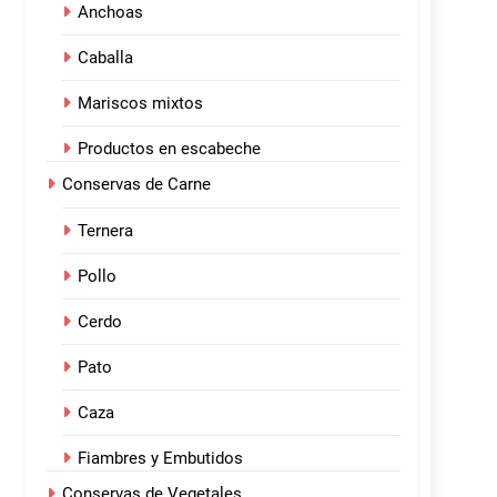
Anchoas
Caballa
Mariscos mixtos
Productos en escabeche
Conservas de Carne
Ternera
Pollo
Cerdo
Pato
Caza
Fiambres y Embutidos
Conservas de Vegetales