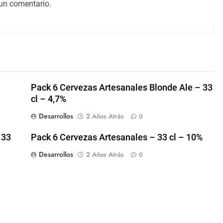
un comentario.
Pack 6 Cervezas Artesanales Blonde Ale – 33
cl – 4,7%
Desarrollos
2 Años Atrás
0
 33
Pack 6 Cervezas Artesanales – 33 cl – 10%
Desarrollos
2 Años Atrás
0