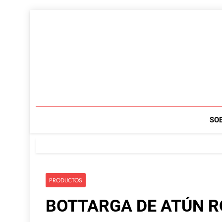
Saltar
al
contenido
SO
PRODUCTOS
BOTTARGA DE ATÚN R