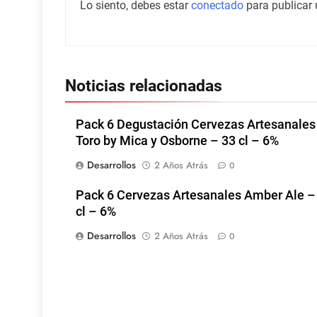
Lo siento, debes estar
conectado
para publicar 
Noticias relacionadas
Pack 6 Degustación Cervezas Artesanales
Toro by Mica y Osborne – 33 cl – 6%
Desarrollos
2 Años Atrás
0
Pack 6 Cervezas Artesanales Amber Ale –
cl – 6%
Desarrollos
2 Años Atrás
0