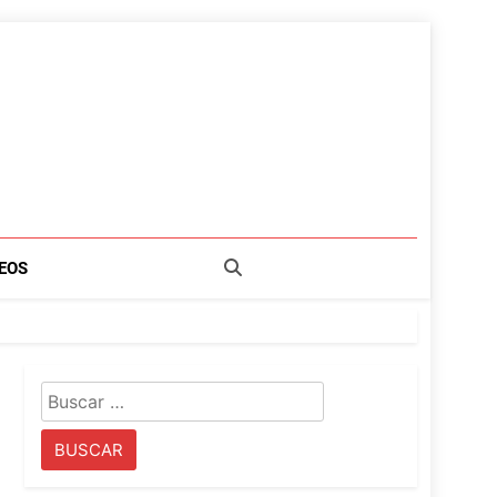
EOS
Buscar: