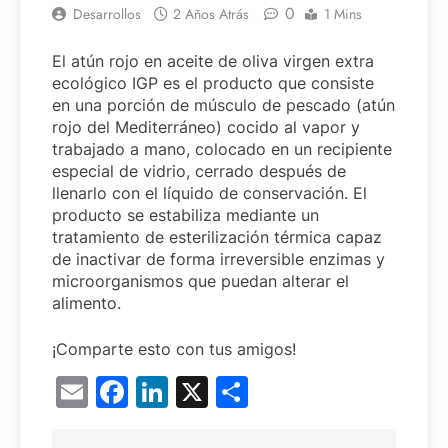
0
Desarrollos
2 Años Atrás
1 Mins
El atún rojo en aceite de oliva virgen extra
ecológico IGP es el producto que consiste
en una porción de músculo de pescado (atún
rojo del Mediterráneo) cocido al vapor y
trabajado a mano, colocado en un recipiente
especial de vidrio, cerrado después de
llenarlo con el líquido de conservación. El
producto se estabiliza mediante un
tratamiento de esterilización térmica capaz
de inactivar de forma irreversible enzimas y
microorganismos que puedan alterar el
alimento.
¡Comparte esto con tus amigos!
Email
Facebook
LinkedIn
X
Compartir