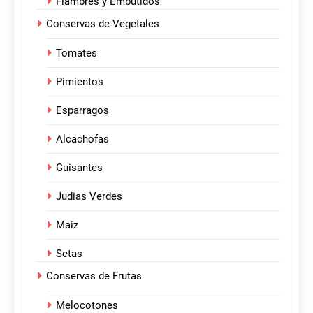
Fiambres y Embutidos
Conservas de Vegetales
Tomates
Pimientos
Esparragos
Alcachofas
Guisantes
Judias Verdes
Maiz
Setas
Conservas de Frutas
Melocotones