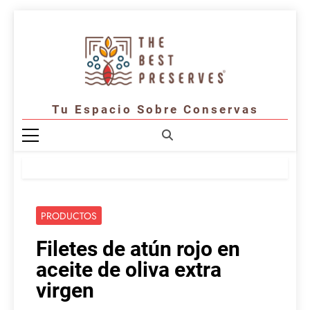
Saltar
al
contenido
Tu Espacio Sobre Conservas
PRODUCTOS
Filetes de atún rojo en
aceite de oliva extra
virgen