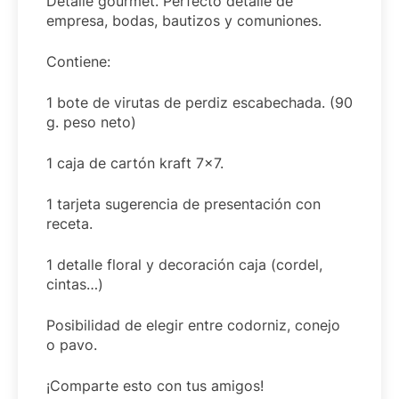
Detalle gourmet. Perfecto detalle de
empresa, bodas, bautizos y comuniones.
Contiene:
1 bote de virutas de perdiz escabechada. (90
g. peso neto)
1 caja de cartón kraft 7×7.
1 tarjeta sugerencia de presentación con
receta.
1 detalle floral y decoración caja (cordel,
cintas…)
Posibilidad de elegir entre codorniz, conejo
o pavo.
¡Comparte esto con tus amigos!