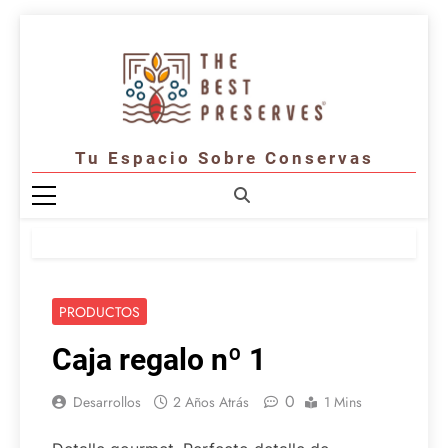
Saltar
al
contenido
Tu Espacio Sobre Conservas
PRODUCTOS
Caja regalo nº 1
0
Desarrollos
2 Años Atrás
1 Mins