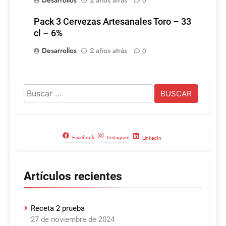
Desarrollos
2 años atrás
0
Pack 3 Cervezas Artesanales Toro – 33
cl – 6%
Desarrollos
2 años atrás
0
Buscar:
Facebook
Instagram
LinkedIn
Artículos recientes
Receta 2 prueba
27 de noviembre de 2024