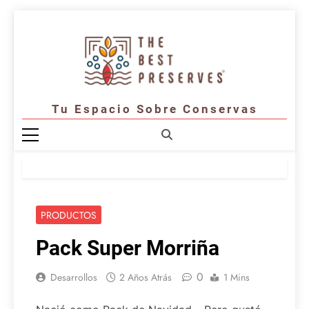
Saltar
al
contenido
Tu Espacio Sobre Conservas
PRODUCTOS
Pack Super Morriña
0
Desarrollos
2 Años Atrás
1 Mins