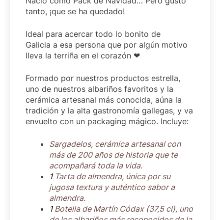
Nació como Pack de Navidad… Pero gustó
tanto, ¡que se ha quedado!
Ideal para acercar todo lo bonito de
Galicia a esa persona que por algún motivo
lleva la terriña en el corazón ❤
Formado por nuestros productos estrella,
uno de nuestros albariños favoritos y la
cerámica artesanal más conocida, aúna la
tradición y la alta gastronomía gallegas, y va
envuelto con un packaging mágico. Incluye:
Sargadelos, cerámica artesanal con
más de 200 años de historia que te
acompañará toda la vida.
1
Tarta de almendra, única por su
jugosa textura y auténtico sabor a
almendra.
1
Botella de Martín Códax (37,5 cl), uno
de los albariños más reconocidos de la