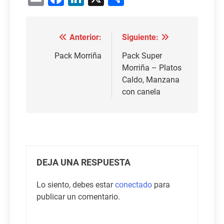
Anterior:
Siguiente:
Navegación
de
Pack Morriña
Pack Super
Morriña – Platos
entradas
Caldo, Manzana
con canela
DEJA UNA RESPUESTA
Lo siento, debes estar
conectado
para
publicar un comentario.