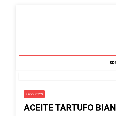
Saltar
al
contenido
SO
PRODUCTOS
ACEITE TARTUFO BIAN