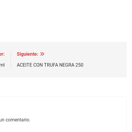
or:
Siguiente:
ml
ACEITE CON TRUFA NEGRA 250
un comentario.