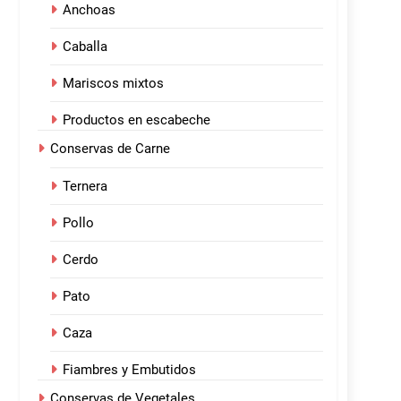
Anchoas
Caballa
Mariscos mixtos
Productos en escabeche
Conservas de Carne
Ternera
Pollo
Cerdo
Pato
Caza
Fiambres y Embutidos
Conservas de Vegetales