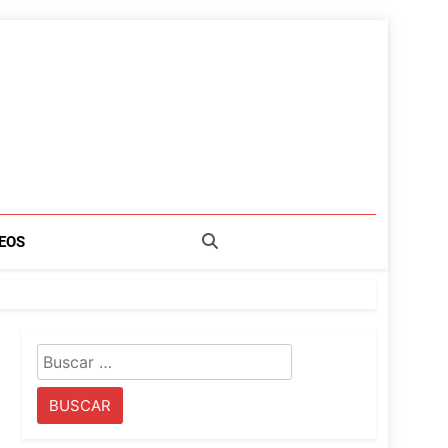
EOS
Buscar: