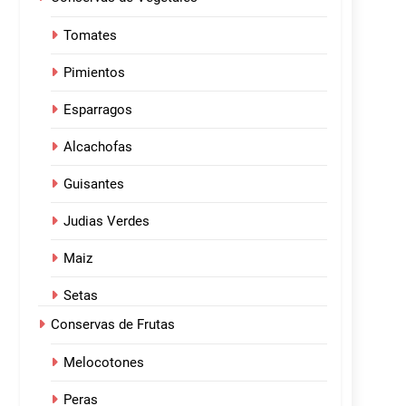
Tomates
Pimientos
Esparragos
Alcachofas
Guisantes
Judias Verdes
Maiz
Setas
Conservas de Frutas
Melocotones
Peras