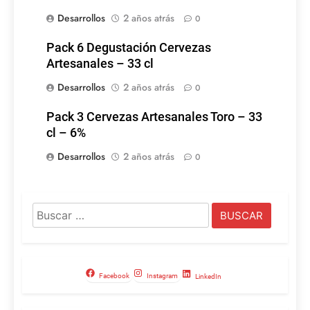
Desarrollos
2 años atrás
0
Pack 6 Degustación Cervezas
Artesanales – 33 cl
Desarrollos
2 años atrás
0
Pack 3 Cervezas Artesanales Toro – 33
cl – 6%
Desarrollos
2 años atrás
0
Buscar:
Facebook
Instagram
LinkedIn