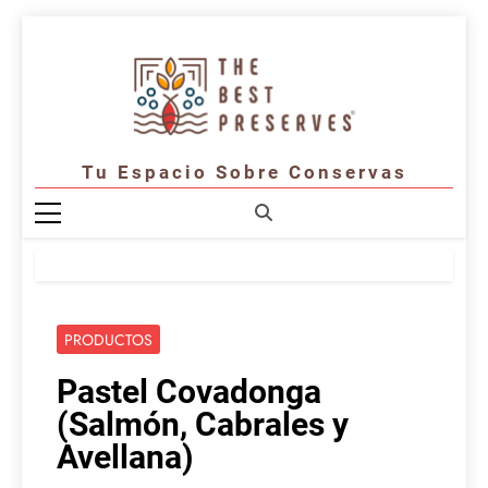
Saltar
al
contenido
Tu Espacio Sobre Conservas
PRODUCTOS
Pastel Covadonga
(Salmón, Cabrales y
Avellana)