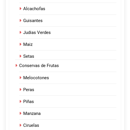
Alcachofas
Guisantes
Judias Verdes
Maiz
Setas
Conservas de Frutas
Melocotones
Peras
Piñas
Manzana
Ciruelas