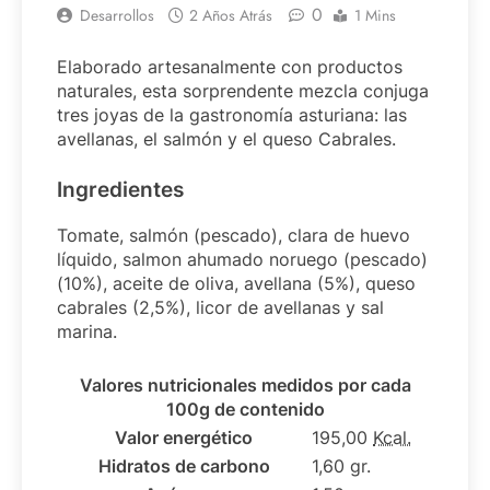
0
Desarrollos
2 Años Atrás
1 Mins
Elaborado artesanalmente con productos
naturales, esta sorprendente mezcla conjuga
tres joyas de la gastronomía asturiana: las
avellanas, el salmón y el queso Cabrales.
Ingredientes
Tomate, salmón (pescado), clara de huevo
líquido, salmon ahumado noruego (pescado)
(10%), aceite de oliva, avellana (5%), queso
cabrales (2,5%), licor de avellanas y sal
marina.
Valores nutricionales medidos por cada
100g de contenido
Valor energético
195,00
Kcal.
Hidratos de carbono
1,60 gr.