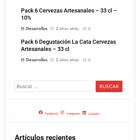
Pack 6 Cervezas Artesanales – 33 cl –
10%
Desarrollos
2 años atrás
0
Pack 6 Degustación La Cata Cervezas
Artesanales – 33 cl
Desarrollos
2 años atrás
0
Buscar:
Facebook
Instagram
LinkedIn
Artículos recientes