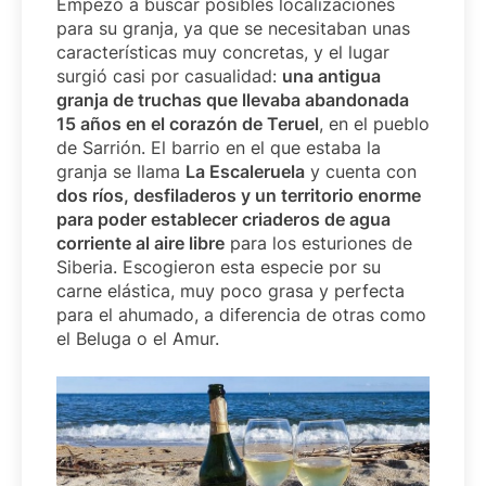
Empezó a buscar posibles localizaciones
para su granja, ya que se necesitaban unas
características muy concretas, y el lugar
surgió casi por casualidad:
una antigua
granja de truchas que llevaba abandonada
15 años en el corazón de Teruel
, en el pueblo
de Sarrión. El barrio en el que estaba la
granja se llama
La Escaleruela
y cuenta con
dos ríos, desfiladeros y un territorio enorme
para poder establecer criaderos de agua
corriente al aire libre
para los esturiones de
Siberia. Escogieron esta especie por su
carne elástica, muy poco grasa y perfecta
para el ahumado, a diferencia de otras como
el Beluga o el Amur.