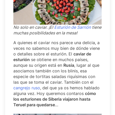
No solo en caviar. ¡El
Esturión de Sarrión
tiene
muchas posibilidades en la mesa!
A quienes el caviar nos parece una delicia, a
veces no sabemos muy bien de dónde viene
o detalles sobre el esturión. El
caviar de
esturión
se obtiene en muchos países,
aunque su origen está en
Rusia
, lugar al que
asociamos también con los blinis, esa
especie de tortitas saladas riquísimas con
las que se toma el caviar. También con el
cangrejo ruso
, del que ya os hemos hablado
alguna vez. Hoy queremos contaros
cómo
los esturiones de Siberia viajaron hasta
Teruel para quedarse
…