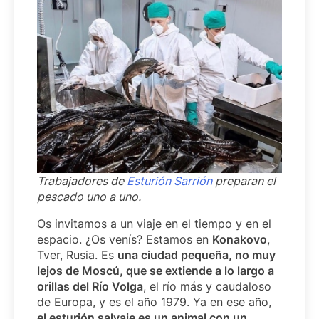
Trabajadores de
Esturión Sarrión
preparan el
pescado uno a uno.
Os invitamos a un viaje en el tiempo y en el
espacio. ¿Os venís? Estamos en
Konakovo
,
Tver, Rusia. Es
una ciudad pequeña, no muy
lejos de Moscú, que se extiende a lo largo a
orillas del Río Volga
, el río más y caudaloso
de Europa, y es el año 1979. Ya en ese año,
el esturión salvaje es un animal con un