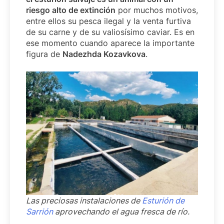
riesgo alto de extinción
por muchos motivos,
entre ellos su pesca ilegal y la venta furtiva
de su carne y de su valiosísimo caviar. Es en
ese momento cuando aparece la importante
figura de
Nadezhda Kozavkova
.
Las preciosas instalaciones de
Esturión de
Sarrión
aprovechando el agua fresca de río.