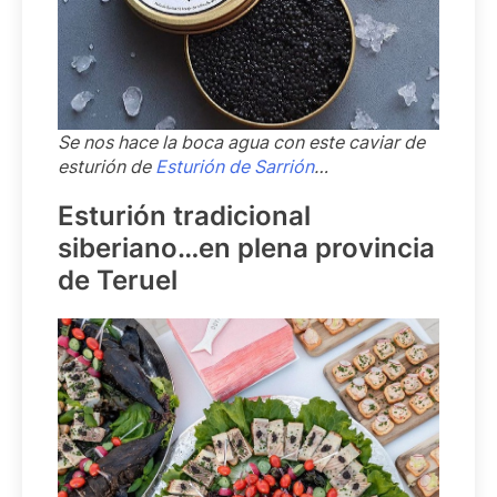
Se nos hace la boca agua con este caviar de
esturión de
Esturión de Sarrión
…
Esturión tradicional
siberiano…en plena provincia
de Teruel