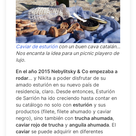
Caviar de esturión
con un buen cava catalán…
Nos encanta la idea para un picnic playero de
lujo.
En el año 2015 Nebylitsky & Co empezaba a
rodar
… y Nikita a poder disfrutar de su
amado esturión en su nuevo país de
residencia, claro. Desde entonces, Esturión
de Sarrión ha ido creciendo hasta contar en
su catálogo no solo con
esturión
y sus
productos (filete, filete ahumado y caviar
negro), sino también con
trucha ahumada
,
caviar rojo de trucha
y
anguila ahumada
. El
caviar
se puede adquirir en diferentes