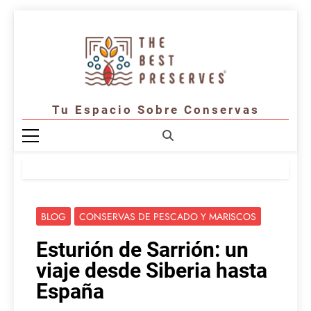
Saltar
al
contenido
Tu Espacio Sobre Conservas
BLOG
CONSERVAS DE PESCADO Y MARISCOS
Esturión de Sarrión: un
viaje desde Siberia hasta
España