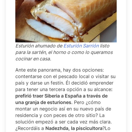
Esturión ahumado de
Esturión Sarrión
listo
para la sartén, el horno o como lo queramos
cocinar en casa.
Ante este panorama, hay dos opciones:
contentarse con el pescado local o visitar su
país y darse un festín. Él decidió emprender
para tener una tercera opción a su alcance
:
prefirió traer Siberia a España a través de
una granja de esturiones
. Pero ¿cómo
montar un negocio así en su nuevo país de
residencia y con peces de otro sitio? La
solución empezó a ser cada vez más clara.
¿Recordáis a
Nadezhda, la piscicultora
?Lo