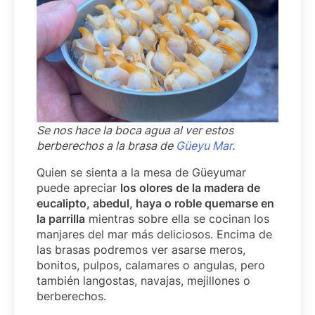
Se nos hace la boca agua al ver estos
berberechos a la brasa de
Güeyu Mar
.
Quien se sienta a la mesa de Güeyumar
puede apreciar
los olores de la madera de
eucalipto, abedul, haya o roble quemarse en
la parrilla
mientras sobre ella se cocinan los
manjares del mar más deliciosos. Encima de
las brasas podremos ver asarse meros,
bonitos, pulpos, calamares o angulas, pero
también langostas, navajas, mejillones o
berberechos.