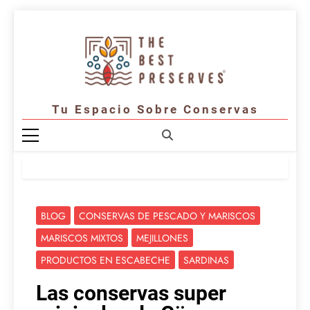
Saltar
al
contenido
Tu Espacio Sobre Conservas
BLOG
CONSERVAS DE PESCADO Y MARISCOS
MARISCOS MIXTOS
MEJILLONES
PRODUCTOS EN ESCABECHE
SARDINAS
Las conservas super