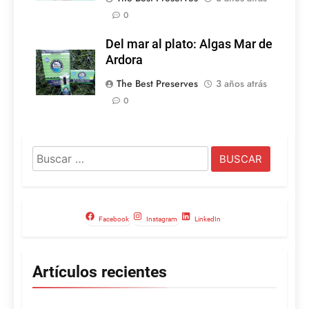
0
Del mar al plato: Algas Mar de
Ardora
The Best Preserves
3 años atrás
0
Buscar:
Facebook
Instagram
LinkedIn
Artículos recientes