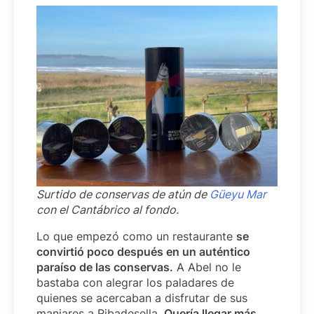
Surtido de conservas de atún de
Güeyu Mar
con el Cantábrico al fondo.
Lo que empezó como un restaurante
se
convirtió poco después en un auténtico
paraíso de las conservas.
A Abel no le
bastaba con alegrar los paladares de
quienes se acercaban a disfrutar de sus
manjares a Ribadesella.
Quería llegar más