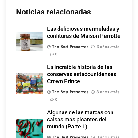
Noticias relacionadas
Las deliciosas mermeladas y
confituras de Maison Perrotte
The Best Preserves
3 años atrás
0
La increíble historia de las
conservas estadounidenses
Crown Prince
The Best Preserves
3 años atrás
0
Algunas de las marcas con
salsas más picantes del
mundo (Parte 1)
The Best Preserves
3 años atrás