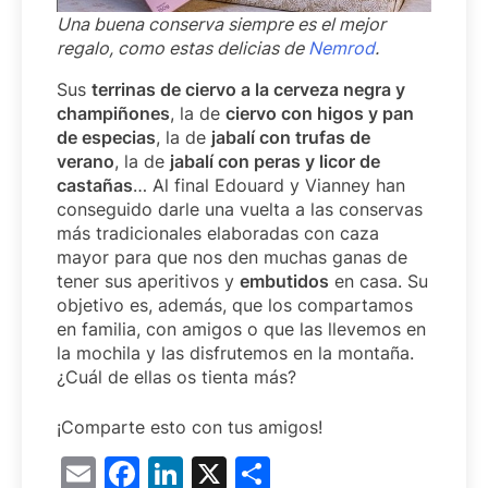
Una buena conserva siempre es el mejor
regalo, como estas delicias de
Nemrod
.
Sus
terrinas de ciervo a la cerveza negra y
champiñones
, la de
ciervo con higos y pan
de especias
, la de
jabalí con trufas de
verano
, la de
jabalí con peras y licor de
castañas
… Al final Edouard y Vianney han
conseguido darle una vuelta a las conservas
más tradicionales elaboradas con caza
mayor para que nos den muchas ganas de
tener sus aperitivos y
embutidos
en casa. Su
objetivo es, además, que los compartamos
en familia, con amigos o que las llevemos en
la mochila y las disfrutemos en la montaña.
¿Cuál de ellas os tienta más?
¡Comparte esto con tus amigos!
Email
Facebook
LinkedIn
X
Compartir