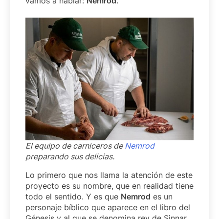
vamos a hablar:
Nemrod
.
El equipo de carniceros de
Nemrod
preparando sus delicias.
Lo primero que nos llama la atención de este
proyecto es su nombre, que en realidad tiene
todo el sentido. Y es que
Nemrod
es un
personaje bíblico que aparece en el libro del
Génesis y al que se denomina rey de Sinnar,