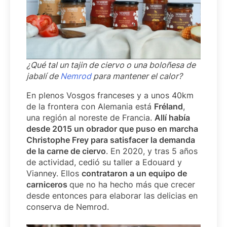
¿Qué tal un tajin de ciervo o una boloñesa de
jabalí de
Nemrod
para mantener el calor?
En plenos Vosgos franceses y a unos 40km
de la frontera con Alemania está
Fréland
,
una región al noreste de Francia.
Allí había
desde 2015 un obrador que puso en marcha
Christophe Frey para satisfacer la demanda
de la carne de ciervo
. En 2020, y tras 5 años
de actividad, cedió su taller a Edouard y
Vianney. Ellos
contrataron a un equipo de
carniceros
que no ha hecho más que crecer
desde entonces para elaborar las delicias en
conserva de Nemrod.