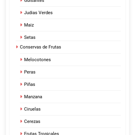
Guisantes
Judias Verdes
Maiz
Setas
Conservas de Frutas
Melocotones
Peras
Piñas
Manzana
Ciruelas
Cerezas
Frutas Tropicales