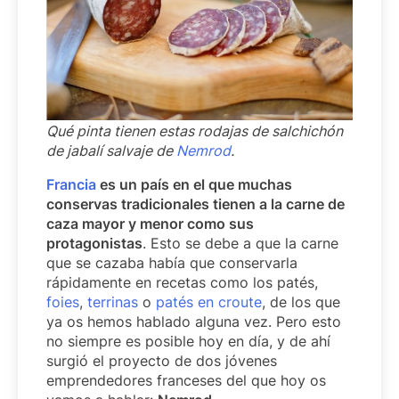
Qué pinta tienen estas rodajas de salchichón
de jabalí salvaje de
Nemrod
.
Francia
es un país en el que muchas
conservas tradicionales tienen a la carne de
caza mayor y menor como sus
protagonistas
. Esto se debe a que la carne
que se cazaba había que conservarla
rápidamente en recetas como los patés,
foies
,
terrinas
o
patés en croute
, de los que
ya os hemos hablado alguna vez. Pero esto
no siempre es posible hoy en día, y de ahí
surgió el proyecto de dos jóvenes
emprendedores franceses del que hoy os