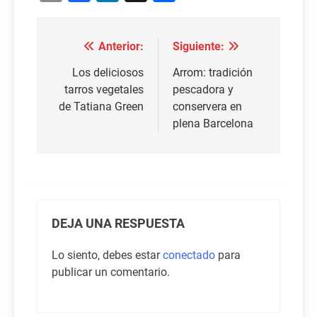
Anterior:
Siguiente:
Navegación
de
Los deliciosos
Arrom: tradición
tarros vegetales
pescadora y
entradas
de Tatiana Green
conservera en
plena Barcelona
DEJA UNA RESPUESTA
Lo siento, debes estar
conectado
para
publicar un comentario.