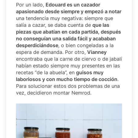
Por un lado,
Edouard es un cazador
apasionado desde siempre y empezó a notar
una tendencia muy negativa: siempre que
salía a cazar, se daba cuenta de
que las
piezas que abatían en cada partida, después
no conseguían una salida fácil y acababan
desperdiciándose
, o bien congeladas a la
espera de demanda. Por otro,
Vianney
encontraba que la carne de ciervo o de jabalí
habían estado siempre muy presentes en las
recetas “de la abuela”, en
guisos muy
laboriosos y con mucho tiempo de cocción
.
Para solucionar estos dos problemas de una
vez, decidieron montar Nemrod.