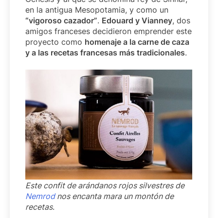
en la antigua Mesopotamia, y como un
“vigoroso cazador”
.
Edouard y Vianney
, dos
amigos franceses decidieron emprender este
proyecto como
homenaje a la carne de caza
y a las recetas francesas más tradicionales
.
Este confit de arándanos rojos silvestres de
Nemrod
nos encanta mara un montón de
recetas
.