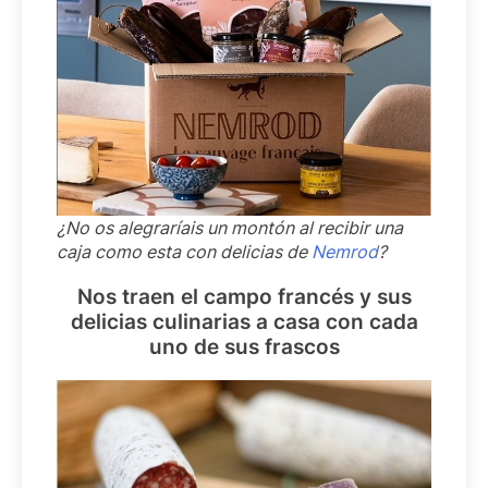
¿No os alegraríais un montón al recibir una
caja como esta con delicias de
Nemrod
?
Nos traen el campo francés y sus
delicias culinarias a casa con cada
uno de sus frascos