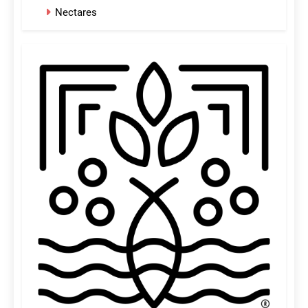
Nectares